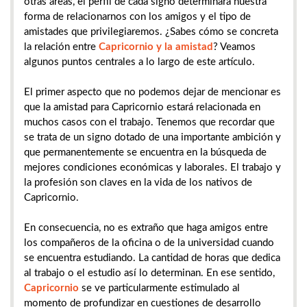
otras áreas, el perfil de cada signo determinará nuestra
forma de relacionarnos con los amigos y el tipo de
amistades que privilegiaremos. ¿Sabes cómo se concreta
la relación entre
Capricornio y la amistad
? Veamos
algunos puntos centrales a lo largo de este artículo.
El primer aspecto que no podemos dejar de mencionar es
que la amistad para Capricornio estará relacionada en
muchos casos con el trabajo. Tenemos que recordar que
se trata de un signo dotado de una importante ambición y
que permanentemente se encuentra en la búsqueda de
mejores condiciones económicas y laborales. El trabajo y
la profesión son claves en la vida de los nativos de
Capricornio.
En consecuencia, no es extraño que haga amigos entre
los compañeros de la oficina o de la universidad cuando
se encuentra estudiando. La cantidad de horas que dedica
al trabajo o el estudio así lo determinan. En ese sentido,
Capricornio
se ve particularmente estimulado al
momento de profundizar en cuestiones de desarrollo