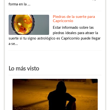
forma en la ...
Piedras de la suerte para
Capricornio
Estar informado sobre las
piedras ideales para atraer la
suerte si tu signo astrológico es Capricornio puede llegar
a se...
Lo más visto