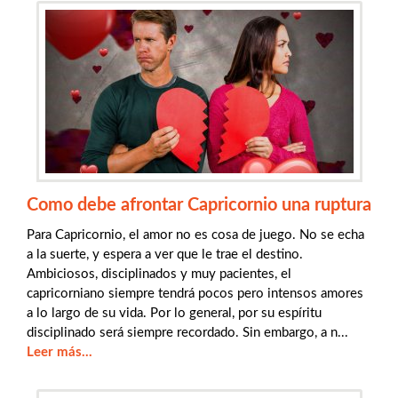
Como debe afrontar Capricornio una ruptura
Para Capricornio, el amor no es cosa de juego. No se echa
a la suerte, y espera a ver que le trae el destino.
Ambiciosos, disciplinados y muy pacientes, el
capricorniano siempre tendrá pocos pero intensos amores
a lo largo de su vida. Por lo general, por su espíritu
disciplinado será siempre recordado. Sin embargo, a n...
Leer más...