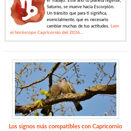
el Trabajo. Este año tu planeta regente,
Saturno, se mueve hacia Escorpión.
Un tránsito que para ti significa,
esencialmente, que es necesario
cambiar muchas de tus actitudes.
Leer
el horóscopo Capricornio del 2026...
Los signos más compatibles con Capricornio