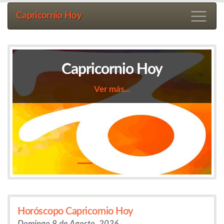
Capricornio Hoy
Horóscopo Capricornio para Mañana Gratis
Ver más...
Horóscopo Capricornio Hoy
Domingo 9 de Agosto, 2026